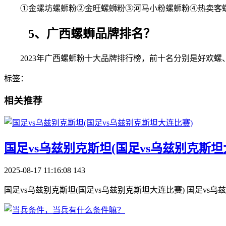
①金螺坊螺蛳粉②金旺螺蛳粉③河马小粉螺蛳粉④热卖客
5、广西螺蛳品牌排名？
2023年广西螺蛳粉十大品牌排行榜，前十名分别是好欢
标签：
相关推荐
​国足vs乌兹别克斯坦(国足vs乌兹别克斯坦
2025-08-17 11:16:08
143
国足vs乌兹别克斯坦(国足vs乌兹别克斯坦大连比赛) 国足v