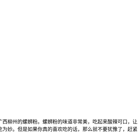
广西柳州的螺蛳粉。螺蛳粉的味道非常美，吃起来酸辣可口，让
吃为妙。但是如果你真的喜欢吃的话，那么就不要犹豫了，赶紧