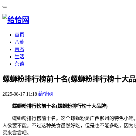
首页
八卦
百态
生活
杂谈
​螺蛳粉排行榜前十名(螺蛳粉排行榜十大品
2025-08-17 11:18
给恰网
螺蛳粉排行榜前十名(螺蛳粉排行榜十大品牌)
螺蛳粉排行榜前十名。这个螺蛳粉是广西柳州的特色小吃
人欲罢不能。不过这种美食虽然好吃，但是也不能多吃，因为
买来尝尝吧。