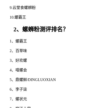
9.云堂食螺蛳粉
10.螺霸王
2、螺蛳粉测评排名？
1、螺霸王
2、百草味
3、好欢螺
4、嘻螺会
5、鼎螺鲜/DINGLUOXIAN
6、李子柒
7、螺状元