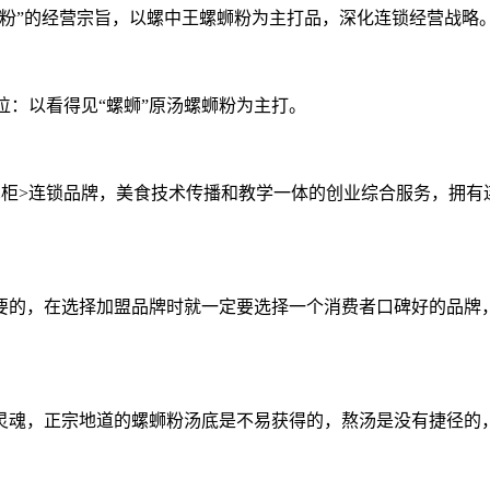
粉”的经营宗旨，以螺中王螺蛳粉为主打品，深化连锁经营战略
位：以看得见“螺蛳”原汤螺蛳粉为主打。
掌柜>连锁品牌，美食技术传播和教学一体的创业综合服务，拥有
的，在选择加盟品牌时就一定要选择一个消费者口碑好的品牌，
灵魂，正宗地道的螺蛳粉汤底是不易获得的，熬汤是没有捷径的