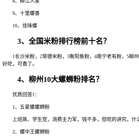
8、柳江人家
9、十里螺香
10、佳味螺
3、全国米粉排行榜前十名？
1长沙米粉，2常德米粉，3衡阳鱼粉，4南宁老有粉，5柳
好吃，可香了。
4、柳州10大螺蛳粉排名？
优质回答1：
1、五星螺螺蛳粉
上班族、学生党，消费主力军，钱不多，但吃的讲究，什
2、螺中王螺蛳粉