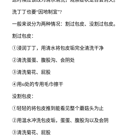
洗丁丁也要“因地制宜”?
一般来说分为两种情况：割过包皮、没割过包皮。
割过包皮：
①浸润丁丁，用清水将包皮垢完全清洗干净
②清洗蛋蛋、腹股沟、会阴处
③清洗菊花、屁股
④用si处的专用毛巾擦干
没割包皮：
①轻轻的将包皮推到能看见整个蘑菇头为止
②用温水冲洗包皮垢，蛋蛋、腹股沟以及会阴
③清洗菊花、屁股