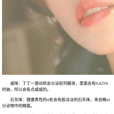
咸味：丁丁一激动就会分泌前列腺液，里面含有0.425%
的钠，所以会有点咸咸的。
石灰味：健康男性的si处会有股淡淡的石灰味，来自精ye
分泌物中的精氨。