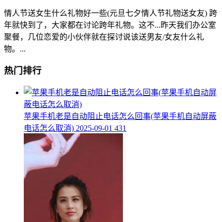
情人节送女生什么礼物好一些(元旦七夕情人节礼物送女友) 跨
年就快到了，大家都在讨论跨年礼物。这不...昨天我们办公室
聚餐，几位恋爱的小伙伴就在探讨说该送男友/女友什么礼
物。...
热门排行
​苹果手机老是自动阻止电话怎么回事(苹果手机自动屏蔽
电话怎么取消)
2025-09-01
431