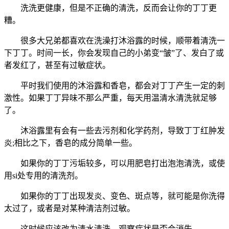
洗洗更健康，但是不正确的清洗，反而会让你的丁丁更
糟。
很多大兄弟都喜欢在洗澡打沐浴露的时候，顺带着清洗一
下丁丁。时间一长，你会发现自己的小弟变“皱”了、发白了或
者发红了，甚至有过敏症状。
平时我们使用的沐浴露和香皂，都会对丁丁产生一定的刺
激性。如果丁丁异味不那么严重，每天用温清水清洗就足够
了。
沐浴露里有会有一些去污剂和化学药剂，导致丁丁红肿发
炎;相比之下，香皂的成分简单一些。
如果你的丁丁污垢较多，可以用肥皂打出泡泡清洗，或使
用si处专用的清洗剂。
如果你的丁丁出现发炎、变色、斑点等，就可能是你洗得
太过了，或者是对某种清洁剂过敏。
这时候应该改为清水清洗，观察症状是否会消失。