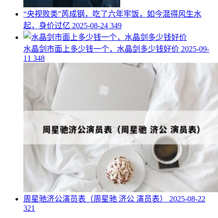
​“央视败类”芮成钢，吃了六年牢饭，如今混得风生水
起，身价过亿
2025-08-24
349
​水晶剑市面上多少钱一个，水晶剑多少钱好价
2025-09-
11
348
​周星驰济公演员表（周星驰 济公 演员表）
2025-08-22
321