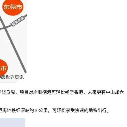
网环绕身周，项目对岸顺德港可轻松畅游香港，未来更有中山加六
距离地铁细滘站约10公里，可轻松享受快速的地铁出行。