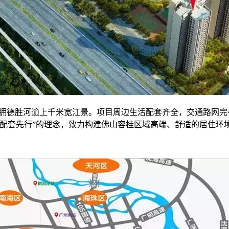
坐拥德胜河逾上千米宽江景。项目周边生活配套齐全，交通路网
配套先行”的理念，致力构建佛山容桂区域高端、舒适的居住环