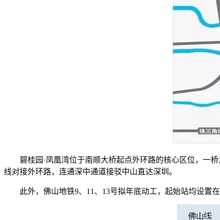
碧桂园·凤凰湾位于南顺大桥起点外环路的核心区位，一桥
线对接外环路，连通深中通道接驳中山直达深圳。
此外，佛山地铁9、11、13号拟年底动工，起始站均设