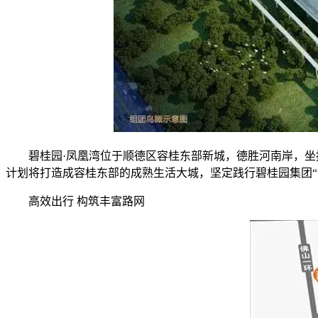
碧桂园·凤凰湾位于顺德区容桂东部新城，德胜河南岸，
计划将打造成容桂东部的成熟生活大城，坚定践行碧桂园集团“
高效出行 构筑丰富路网