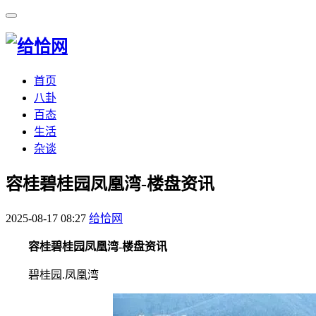
首页
八卦
百态
生活
杂谈
​容桂碧桂园凤凰湾-楼盘资讯
2025-08-17 08:27
给恰网
容桂碧桂园凤凰湾-楼盘资讯
碧桂园.凤凰湾