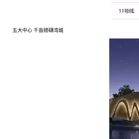
五大中心 千亩磅礴湾城