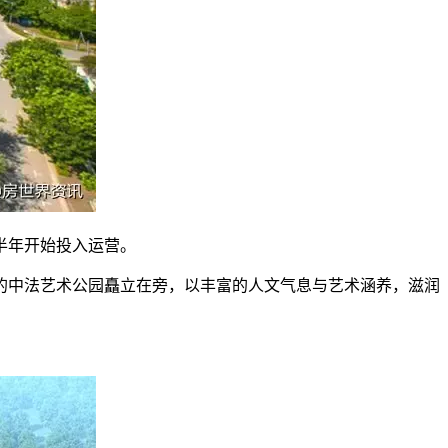
半年开始投入运营。
的中法艺术公园矗立在旁，以丰富的人文气息与艺术涵养，滋润