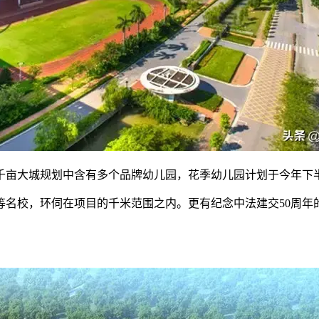
千亩大城规划中含有多个品牌幼儿园，花季幼儿园计划于今年下
等名校，环伺在项目的千米范围之内。更有纪念中法建交50周年