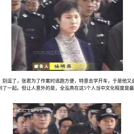
？别逗了，张君为了作案时逃跑方便，特意去学开车，于是他又
到了一起。但让人意外的是，全泓燕在这5个人当中文化程度是