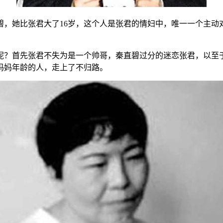
碧，她比张君大了16岁，这个人是张君的情妇中，唯一一个主动
。
呢？首先张君不失为是一个帅哥，秦直碧过分的迷恋张君，以至
妈妈年龄的人，走上了不归路。