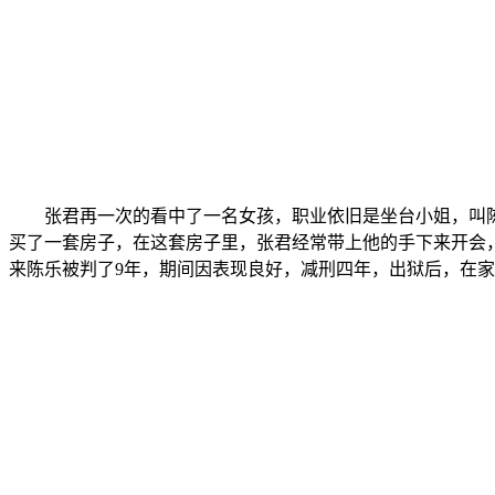
张君再一次的看中了一名女孩，职业依旧是坐台小姐，叫
买了一套房子，在这套房子里，张君经常带上他的手下来开会
来陈乐被判了9年，期间因表现良好，减刑四年，出狱后，在