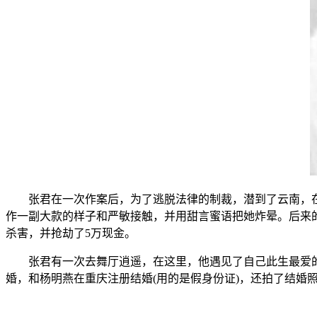
张君在一次作案后，为了逃脱法律的制裁，潜到了云南，
作一副大款的样子和严敏接触，并用甜言蜜语把她炸晕。后来
杀害，并抢劫了5万现金。
张君有一次去舞厅逍遥，在这里，他遇见了自己此生最爱
婚，和杨明燕在重庆注册结婚(用的是假身份证)，还拍了结婚