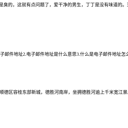
是臭的，这就有点问题了，爱干净的男生，丁丁是没有味道的。至少
子邮件地址2.电子邮件地址是什么意思3.什么是电子邮件地址怎么
位于顺德区容桂东部新城，德胜河南岸，坐拥德胜河逾上千米宽江景