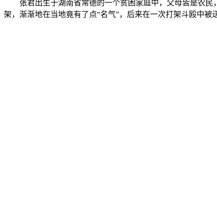
张君出生于湖南省常德的一个贫困家庭中，父母皆是农民
架，渐渐地在当地竟有了点“名气”，后来在一次打架斗殴中被