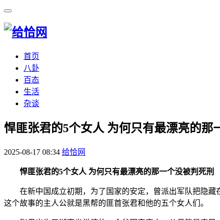
首页
八卦
百态
生活
杂谈
​悍匪张君的5个女人 为何只有最漂亮的那
2025-08-17 08:34
给恰网
悍匪张君的5个女人 为何只有最漂亮的那一个没被判死刑
在新中国成立初期，为了国家的安定，曾派出军队把隐藏
这个故事的主人公就是黑帮的匪首张君和他的五个女人们。