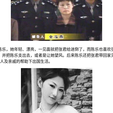
陈乐，她年轻、漂亮，一见面就把张君给迷倒了，而陈乐也喜欢
，并把陈乐支出去，或者是让她望风。后来陈乐还把张君带回家
家人及亲戚的帮助下出国生活。