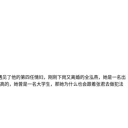
遇见了他的第四任情妇，刚刚下岗又离婚的全泓燕，她是一名出
最高的，她曾是一名大学生，那她为什么也会跟着张君去做犯法