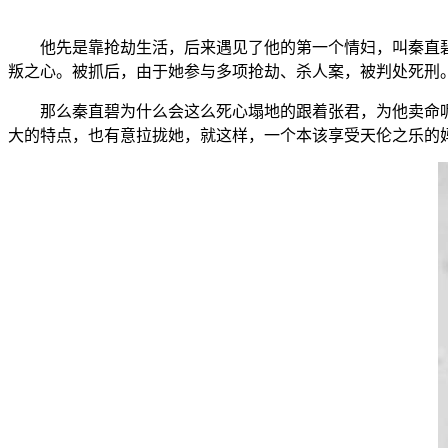
他先是靠抢劫生活，后来遇见了他的第一个情妇，叫秦直
叛之心。被抓后，由于她参与多项抢劫、杀人案，被判处死刑
那么秦直碧为什么会这么死心塌地的跟着张君，为他卖命
大的特点，也有意拉拢她，就这样，一个本该享受天伦之乐的