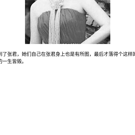
到了张君，她们自己在张君身上也是有所图，最后才落得个这样
的一生皆毁。