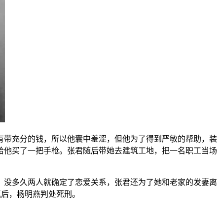
有带充分的钱，所以他囊中羞涩，但他为了得到严敏的帮助，装
给他买了一把手枪。张君随后带她去建筑工地，把一名职工当场
，没多久两人就确定了恋爱关系，张君还为了她和老家的发妻离
抓后，杨明燕判处死刑。