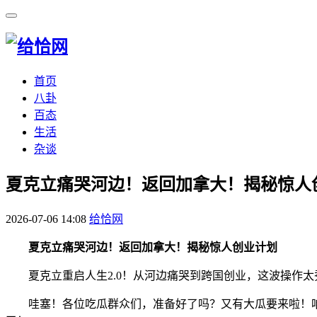
首页
八卦
百态
生活
杂谈
夏克立痛哭河边！返回加拿大！揭秘惊人
2026-07-06 14:08
给恰网
夏克立痛哭河边！返回加拿大！揭秘惊人创业计划
夏克立重启人生2.0！从河边痛哭到跨国创业，这波操作太
哇塞！各位吃瓜群众们，准备好了吗？又有大瓜要来啦！