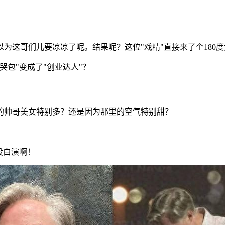
为这哥们儿要凉凉了呢。结果呢？这位"戏精"直接来了个180
包"变成了"创业达人"？
的帅哥美女特别多？还是因为那里的空气特别甜？
没白演啊！