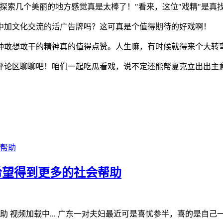
探索几个美丽的地方感觉真是太棒了！"看来，这位"戏精"是真
中加文化交流的活广告牌吗？这可真是个值得期待的好戏啊！
种敢想敢干的精神真的值得点赞。人生嘛，有时候就得来个大转
评论区聊聊吧！咱们一起吃瓜看戏，说不定还能帮夏克立出出主
希望得到更多的社会帮助
视频加载中... 广东一对夫妇最近可是喜忧参半，喜的是自己一