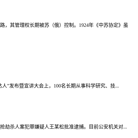
铁路，其管理权长期被苏（俄）控制。1924年《中苏协定》虽
达人”发布暨宣讲大会上，100名长期从事科学研究、技...
劫杀人案犯罪嫌疑人王某松批准逮捕。目前公安机关对...