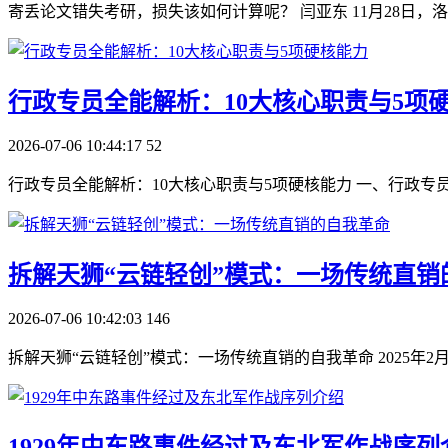
寄丢论文错失考研，损失该如何计算呢？ 闫亚东 11月28日，
​行政专员全能解析：10大核心职责与5项
2026-07-06 10:44:17
52
行政专员全能解析：10大核心职责与5项硬核能力 一、行政专员
​拆解天狮“云链轻创”模式：一场传统直
2026-07-06 10:42:03
146
拆解天狮“云链轻创”模式：一场传统直销的自我革命 2025年
​1929年中东路事件经过及东北军作战序列