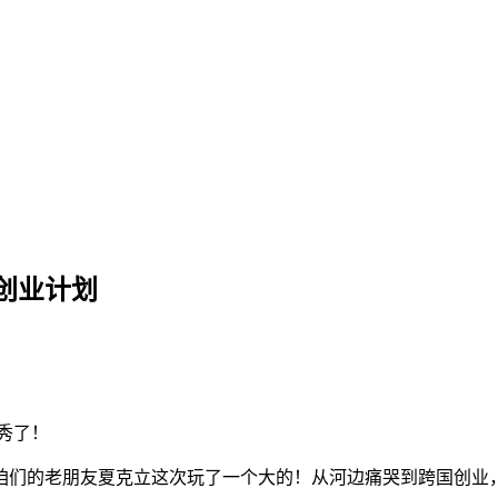
创业计划
秀了！
咱们的老朋友夏克立这次玩了一个大的！从河边痛哭到跨国创业