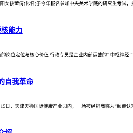
洛阳女孩董倩(化名)于今年报名参加中央美术学院的研究生考试，按
硬核能力
的岗位定位与核心价值 行政专员是企业内部运营的“ 中枢神经 
销的自我革命
2月15日，天津天狮国际健康产业园内，一场被经销商称为“颠覆认
介绍