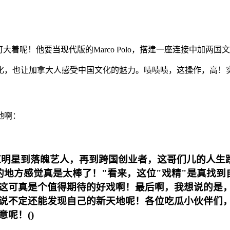
着呢！他要当现代版的Marco Polo，搭建一座连接中加两国
化，也让加拿大人感受中国文化的魅力。啧啧啧，这操作，高！
地啊：
当红明星到落魄艺人，再到跨国创业者，这哥们儿的人
的地方感觉真是太棒了！"看来，这位"戏精"是真找
这可真是个值得期待的好戏啊！最后啊，我想说的是
说不定还能发现自己的新天地呢！各位吃瓜小伙伴们
呢！()