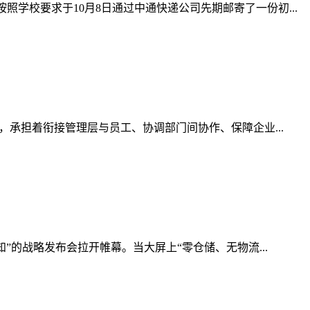
照学校要求于10月8日通过中通快递公司先期邮寄了一份初...
”，承担着衔接管理层与员工、协调部门间协作、保障企业...
知”的战略发布会拉开帷幕。当大屏上“零仓储、无物流...