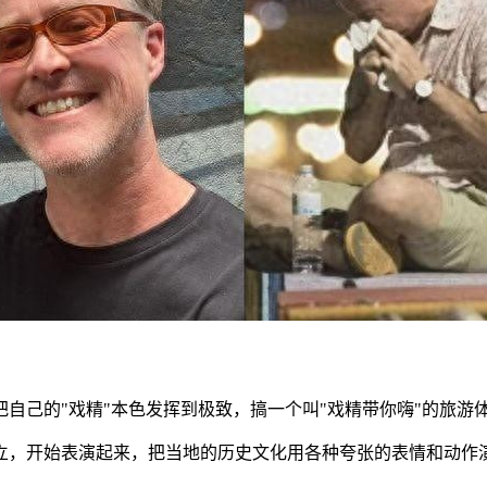
自己的"戏精"本色发挥到极致，搞一个叫"戏精带你嗨"的旅游
立，开始表演起来，把当地的历史文化用各种夸张的表情和动作