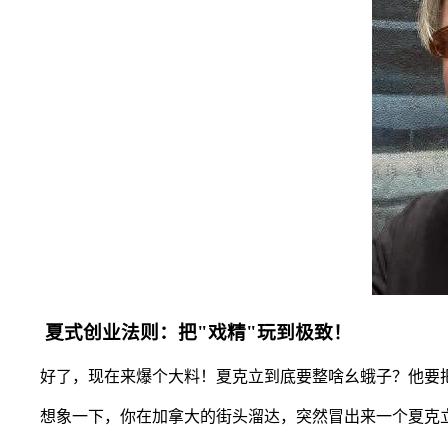
夏式创业法则：把"戏精"玩到极致！
好了，现在来爆个大料！夏克立到底要整啥幺蛾子？他要把
想象一下，你在加拿大的街头溜达，突然冒出来一个夏克