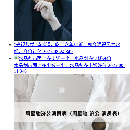
​“央视败类”芮成钢，吃了六年牢饭，如今混得风生水
起，身价过亿
2025-08-24
349
​水晶剑市面上多少钱一个，水晶剑多少钱好价
2025-09-
11
348