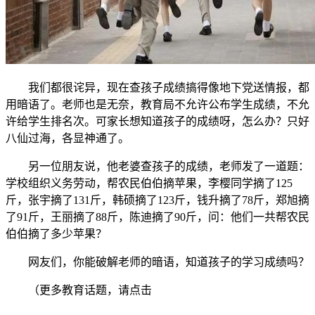
我们都很诧异，现在查孩子成绩搞得像地下党送情报，都
用暗语了。老师也是无奈，教育局不允许公布学生成绩，不允
许给学生排名次。可家长想知道孩子的成绩呀，怎么办？只好
八仙过海，各显神通了。
另一位朋友说，他老婆查孩子的成绩，老师发了一道题：
学校组织义务劳动，帮农民伯伯摘苹果，李樱同学摘了125
斤，张宇摘了131斤，韩硕摘了123斤，钱升摘了78斤，郑旭摘
了91斤，王丽摘了88斤，陈迪摘了90斤，问：他们一共帮农民
伯伯摘了多少苹果？
网友们，你能破解老师的暗语，知道孩子的学习成绩吗？
（更多教育话题，请点击