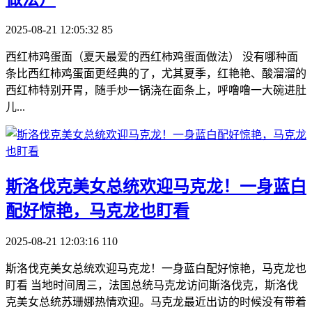
2025-08-21 12:05:32
85
西红柿鸡蛋面（夏天最爱的西红柿鸡蛋面做法） 没有哪种面
条比西红柿鸡蛋面更经典的了，尤其夏季，红艳艳、酸溜溜的
西红柿特别开胃，随手炒一锅浇在面条上，呼噜噜一大碗进肚
儿...
​斯洛伐克美女总统欢迎马克龙！一身蓝白
配好惊艳，马克龙也盯看
2025-08-21 12:03:16
110
斯洛伐克美女总统欢迎马克龙！一身蓝白配好惊艳，马克龙也
盯看 当地时间周三，法国总统马克龙访问斯洛伐克，斯洛伐
克美女总统苏珊娜热情欢迎。马克龙最近出访的时候没有带着