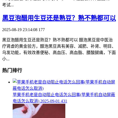
考试...
​黑豆泡醋用生豆还是熟豆？熟不熟都可以
2025-08-19 23:14:08
177
黑豆泡醋用生豆还是熟豆？熟不熟都可以 醋泡黑豆是中医治
疗肾虚的黄金验方，醋泡黑豆具有美容、减肥、补肾、明目、
乌发功能，有效改善便秘、高血压、高血脂、腰酸腿痛，下面
小...
热门排行
​苹果手机老是自动阻止电话怎么回事(苹果手机自动屏蔽
电话怎么取消)
2025-09-01
431