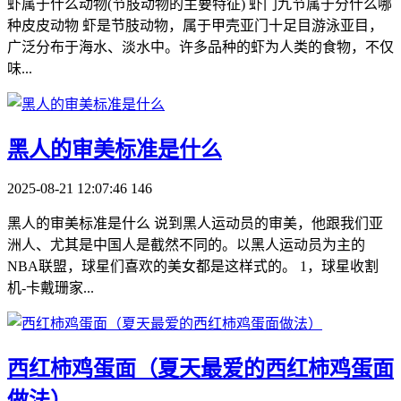
虾属于什么动物(节肢动物的主要特征) 虾门九节属于分什么哪
种皮皮动物 虾是节肢动物，属于甲壳亚门十足目游泳亚目，
广泛分布于海水、淡水中。许多品种的虾为人类的食物，不仅
味...
​黑人的审美标准是什么
2025-08-21 12:07:46
146
黑人的审美标准是什么 说到黑人运动员的审美，他跟我们亚
洲人、尤其是中国人是截然不同的。以黑人运动员为主的
NBA联盟，球星们喜欢的美女都是这样式的。 1，球星收割
机-卡戴珊家...
​西红柿鸡蛋面（夏天最爱的西红柿鸡蛋面
做法）