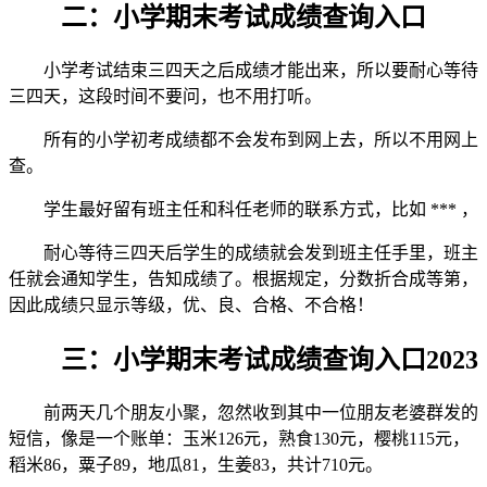
二：小学期末考试成绩查询入口
小学考试结束三四天之后成绩才能出来，所以要耐心等待
三四天，这段时间不要问，也不用打听。
所有的小学初考成绩都不会发布到网上去，所以不用网上
查。
学生最好留有班主任和科任老师的联系方式，比如 *** ，
耐心等待三四天后学生的成绩就会发到班主任手里，班主
任就会通知学生，告知成绩了。根据规定，分数折合成等第，
因此成绩只显示等级，优、良、合格、不合格！
三：小学期末考试成绩查询入口2023
前两天几个朋友小聚，忽然收到其中一位朋友老婆群发的
短信，像是一个账单：玉米126元，熟食130元，樱桃115元，
稻米86，粟子89，地瓜81，生姜83，共计710元。