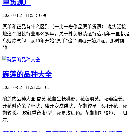
单货源）
2025-08-21 11:54:16
90
原单和正品有什么区别（一比一奢侈品原单货源） 说实话接
触这个服装行业那么多年，关于外贸服装这行这几年一直都是
乌烟瘴气的，从10年开始“原单”这个词就开始兴起，那时候
的...
​碗莲的品种大全
2025-08-21 11:52:02
102
碗莲的品种大全 杏黄 花蕾呈长桃形，花色淡黄。花瓣瘦长，
开花时花朵呈杯状，盛开变成碟状，花期较早，6月开花，花
期较长。 玫红重台 桃型，花是玫红色。花期相对较短，一周
左...