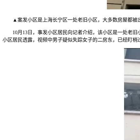
▲案发小区是上海长宁区一处老旧小区，大多数房屋都被出
10月13日，事发小区居民向记者介绍，该小区是一处老旧
小区居民透露，视频中男子疑似失踪女子的二房东，已经盯梢