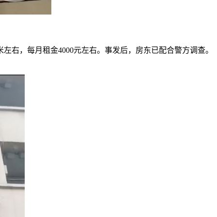
米左右，每月租金4000元左右。事发后，房东已配合警方调查。