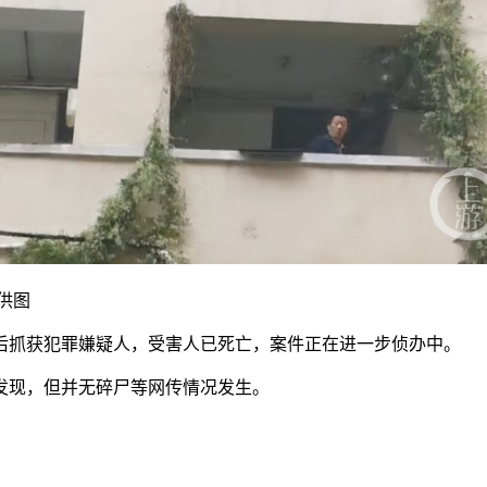
供图
时后抓获犯罪嫌疑人，受害人已死亡，案件正在进一步侦办中。
发现，但并无碎尸等网传情况发生。