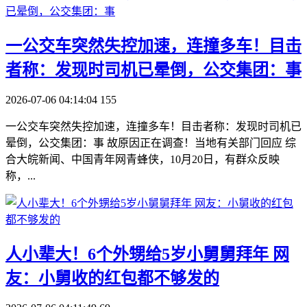
一公交车突然失控加速，连撞多车！目击
者称：发现时司机已晕倒，公交集团：事
2026-07-06 04:14:04
155
一公交车突然失控加速，连撞多车！目击者称：发现时司机已
晕倒，公交集团：事 故原因正在调查！当地有关部门回应 综
合大皖新闻、中国青年网青蜂侠，10月20日，有群众反映
称，...
​人小辈大！6个外甥给5岁小舅舅拜年 网
友：小舅收的红包都不够发的