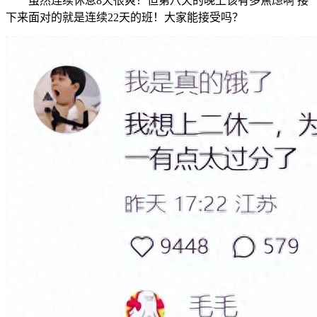
虽然连续休息8天很爽！但第八天的晚上该有多焦虑啊 接
下来面对的就是连续22天的班！大家能接受吗？