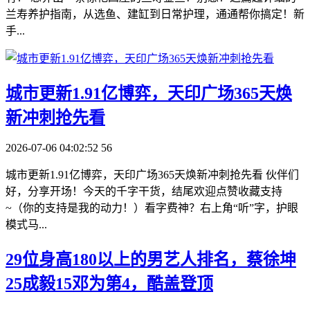
兰寿养护指南，从选鱼、建缸到日常护理，通通帮你搞定！新
手...
​城市更新1.91亿博弈，天印广场365天焕
新冲刺抢先看
2026-07-06 04:02:52
56
城市更新1.91亿博弈，天印广场365天焕新冲刺抢先看 伙伴们
好，分享开场！今天的千字干货，结尾欢迎点赞收藏支持
~（你的支持是我的动力！）看字费神？右上角“听”字，护眼
模式马...
​29位身高180以上的男艺人排名，蔡徐坤
25成毅15邓为第4，酷盖登顶