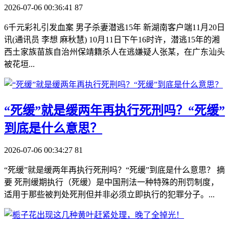
2026-07-06 00:36:41
87
6千元彩礼引发血案 男子杀妻潜逃15年 新湖南客户端11月20日
讯(通讯员 李想 麻秋慧) 10月11日下午16时许，潜逃15年的湘
西土家族苗族自治州保靖籍杀人在逃嫌疑人张某，在广东汕头
被花垣...
​“死缓”就是缓两年再执行死刑吗？“死缓”
到底是什么意思？
2026-07-06 00:34:27
81
“死缓”就是缓两年再执行死刑吗？“死缓”到底是什么意思？ 摘
要 死刑缓期执行（死缓）是中国刑法一种特殊的刑罚制度，
适用于那些被判处死刑但并非必须立即执行的犯罪分子。...