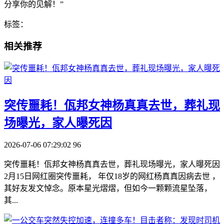
分享你的见解！”
标签：
相关推荐
​突传噩耗！佤邦女神杨真真去世，葬礼现
场曝光，家人曝死因
2026-07-06 07:29:02
96
突传噩耗！佤邦女神杨真真去世，葬礼现场曝光，家人曝死因
2月15日网红圈突传噩耗， 年仅18岁的网红杨真真因病去世 ，
其好友发文悼念。原本星光熠熠，但如今一颗颗流星坠落，
其...