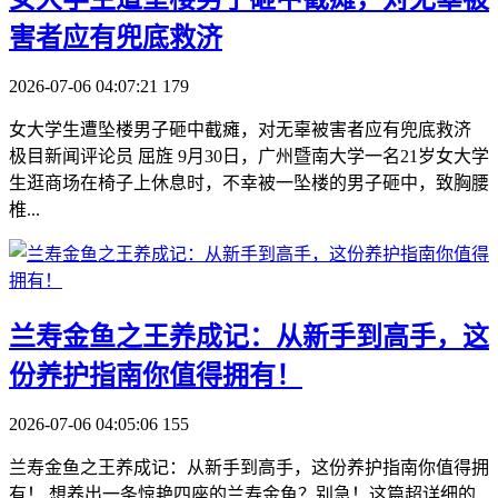
害者应有兜底救济
2026-07-06 04:07:21
179
女大学生遭坠楼男子砸中截瘫，对无辜被害者应有兜底救济
极目新闻评论员 屈旌 9月30日，广州暨南大学一名21岁女大学
生逛商场在椅子上休息时，不幸被一坠楼的男子砸中，致胸腰
椎...
​兰寿金鱼之王养成记：从新手到高手，这
份养护指南你值得拥有！
2026-07-06 04:05:06
155
兰寿金鱼之王养成记：从新手到高手，这份养护指南你值得拥
有！ 想养出一条惊艳四座的兰寿金鱼？别急！这篇超详细的