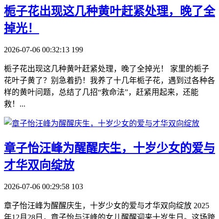
​栀子花出现这几种黄叶赶紧处理，晚了全
掉光！
2026-07-06 00:32:13
199
栀子花出现这几种黄叶赶紧处理，晚了全掉光！ 家里的栀子
花叶子黄了？别急着扔！我养了十几年栀子花，遇到过各种各
样的黄叶问题，总结了几招“救命法”，赶紧用起来，还能
救！...
​章子怡汪峰为醒醒庆生，十岁少女的爱与
才华双向绽放
2026-07-06 00:29:58
103
章子怡汪峰为醒醒庆生，十岁少女的爱与才华双向绽放 2025
年12月28日，章子怡与汪峰的女儿醒醒迎来十岁生日。这场跨