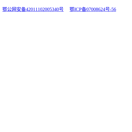
鄂公网安备42011102005340号
鄂ICP备07008624号-56