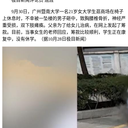
极目新闻评论员 屈旌
9月30日，广州暨南大学一名21岁女大学生逛商场在椅子
上休息时，不幸被一坠楼的男子砸中，致胸腰椎骨折，神经严
重受损，双下肢瘫痪。父亲为了给女儿治病，在网上发起了筹
款。目前，当事女生的老师回应，筹款比较顺利，学生正在康
复中，没有休学。（据10月28日极目新闻）