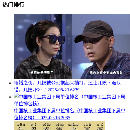
热门排行
​新婚之夜，儿媳被公公拖起来抽打，还让儿媳下跪认
错，儿媳吓坏了
2025-08-23
6239
​中国核工业集团下属单位排名（中国核工业集团下属单
位排名榜）
2025-09-16
2085