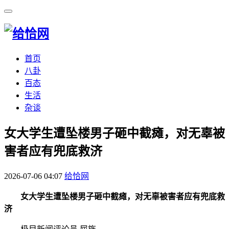
首页
八卦
百态
生活
杂谈
​女大学生遭坠楼男子砸中截瘫，对无辜被
害者应有兜底救济
2026-07-06 04:07
给恰网
女大学生遭坠楼男子砸中截瘫，对无辜被害者应有兜底救
济