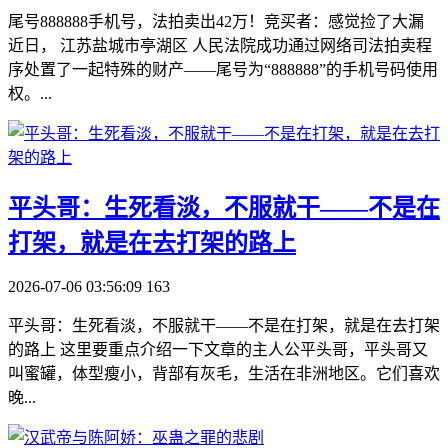
尾号888888手机号，法拍卖出42万！竞买者：感觉捡了大漏
近日， 江苏盐城市亭湖区 人民法院成功通过网络司法拍卖程
序处置了一起特殊的财产——尾号为“888888”的手机号码使用
权。...
​平头哥：生死看淡，不服就干——不是在
打架，就是在去打架的路上
2026-07-06 03:56:09
163
平头哥：生死看淡，不服就干——不是在打架，就是在去打架
的路上 这里要重点介绍一下文章的主人公平头哥，平头哥又
叫蜜罐，体型瘦小，背部有灰毛，生活在非洲地区。它们喜欢
晚...