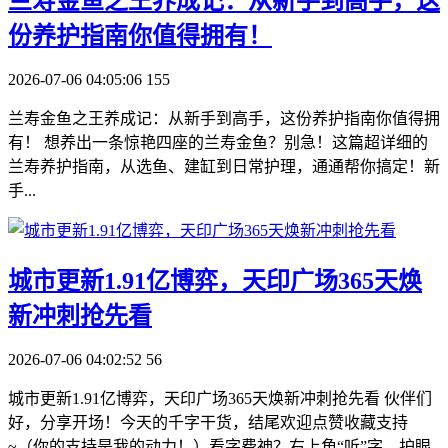
​兰寿金鱼之王养成记：从新手到高手，这
份养护指南你值得拥有！
2026-07-06 04:05:06
155
兰寿金鱼之王养成记：从新手到高手，这份养护指南你值得拥
有！ 想养出一条惊艳四座的兰寿金鱼？别急！这篇超详细的
兰寿养护指南，从选鱼、建缸到日常护理，通通帮你搞定！新
手...
​城市更新1.91亿博弈，天印广场365天焕
新冲刺抢先看
2026-07-06 04:02:52
56
城市更新1.91亿博弈，天印广场365天焕新冲刺抢先看 伙伴们
好，分享开场！今天的千字干货，结尾欢迎点赞收藏支持
~（你的支持是我的动力！）看字费神？右上角“听”字，护眼