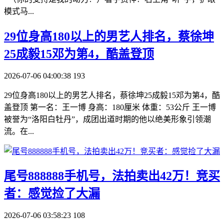
模式马...
​29位身高180以上的男艺人排名，蔡徐坤
25成毅15邓为第4，酷盖登顶
2026-07-06 04:00:38
193
29位身高180以上的男艺人排名，蔡徐坤25成毅15邓为第4，酷
盖登顶 第一名：王一博 身高：180厘米 体重：53公斤 王一博
被誉为“洛阳白牡丹”，成团出道时期的他以绝美形象引领潮
流。在...
​尾号888888手机号，法拍卖出42万！竞买
者：感觉捡了大漏
2026-07-06 03:58:23
108