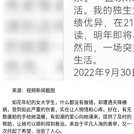
来源：视频新闻截图
如花年纪的女大学生，什么都没有做错，却遭遇天降横
祸，受到如此严重的伤害，实在让人惋惜和心疼。好在，有无
数援助的手给她温暖，有如潮的爱心向她涌来，提供了及时的
帮助，让她可以顺利得到救治。来自于平凡人海的善举，又一
次托起了希望，治愈了人心。