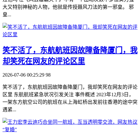
大又特别神秘的人物，他就是传授聂风刀法的第一邪皇。 邪
皇...
​笑不活了，东航航班因故障备降厦门，我
却笑死在网友的评论区里
2026-07-06 00:25:29
98
笑不活了，东航航班因故障备降厦门，我却笑死在网友的评论
区里 东航航班紧急状况引发关注 事件概述 2023年12月3日，
一架东方航空公司的航班在从上海虹桥出发前往香港的途中突
遇紧...