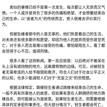
类似的事情已经不是第一次发生，每次都让人无奈而又气
愤。一个人或许是背负了很多的伤痛和绝望，才会想要结束自
己的生命，以“逝者为大”的传统而言，旁人很难去评价其行
为。
但被坠楼者砸中的人是无辜的，他们热爱着自己的生活，
对未来还有很多期许和愿望，却因为他人的放弃而受伤甚至死
亡，对于亲人而言是难以接受的伤痛，哪怕是陌生人，看了都
会觉得于心不忍，值得同情。
很多人看了这则新闻，第一反应就是：以后绝对不敢呆在
头上没有遮挡物的地方，远离建筑物的边缘。可见，对被轻生
者无辜牵连的人给予赔偿和救济，符合人们对于社会公平正义
的认知，也多少能减轻人们对于“无妄之灾”的恐慌感。
根据法律规定，跳楼轻生者通过跳楼来结束自己的生命，
一般不具有伤害他人的故意，但如果有意在人群拥挤的地方跳
楼自杀，则可能被认为是故意。如果轻生者生还，则需要根据
具体判定承担刑事责任，但大部分情况下，轻生者都会死亡，