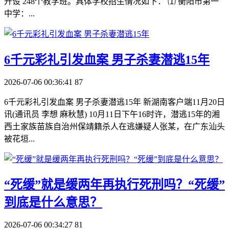
开设 248个教学班。具体学校招生情况如下： ⑴ 衡阳市第一
中学：...
​6千元彩礼引发血案 男子杀妻潜逃15年
2026-07-06 00:36:41
87
6千元彩礼引发血案 男子杀妻潜逃15年 新湖南客户端11月20日
讯(通讯员 李想 麻秋慧) 10月11日下午16时许，潜逃15年的湘
西土家族苗族自治州保靖籍杀人在逃嫌疑人张某，在广东汕头
被花垣...
​“死缓”就是缓两年再执行死刑吗？“死缓”
到底是什么意思？
2026-07-06 00:34:27
81