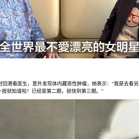
当时回港看医生，意外发现体内藏恶性肿瘤，她表示：“我是去看
一按就知道啦！已经是第二期，就快到第三期。”