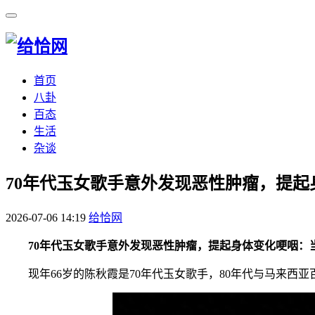
首页
八卦
百态
生活
杂谈
​70年代玉女歌手意外发现恶性肿瘤，提
2026-07-06 14:19
给恰网
70年代玉女歌手意外发现恶性肿瘤，提起身体变化哽咽：
现年66岁的陈秋霞是70年代玉女歌手，80年代与马来西