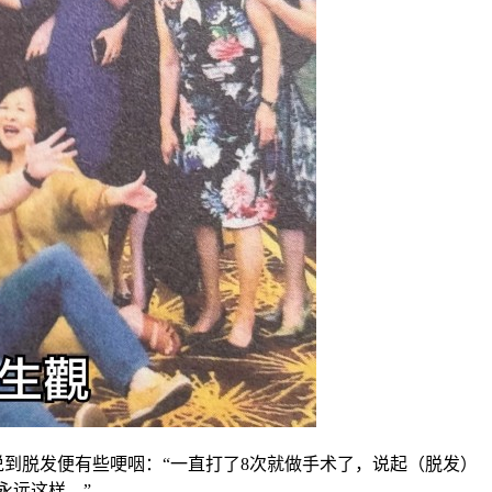
但说到脱发便有些哽咽：“一直打了8次就做手术了，说起（脱发）
永远这样。”