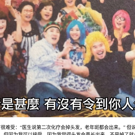
没有很难受：“医生说第二次化疗会掉头发，老年斑都会出来。” 
 但因为我可以接受，因为我觉得头发会再长出来，不是掉了就