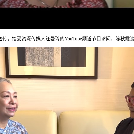
，接受资深传媒人汪曼玲的YouTube频道节目访问，陈秋霞谈