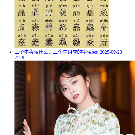
​三个牛犇读什么，三个牛组成的字读bēn
2025-09-23
2126