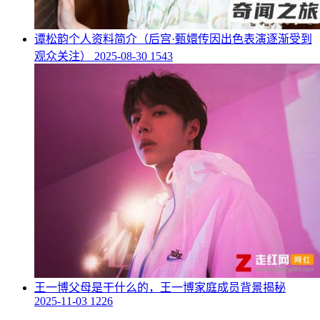
​谭松韵个人资料简介（后宫·甄嬛传因出色表演逐渐受到
观众关注）
2025-08-30
1543
​王一博父母是干什么的，王一博家庭成员背景揭秘
2025-11-03
1226