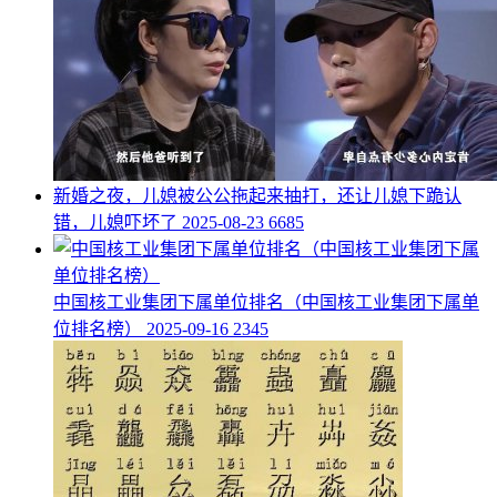
​新婚之夜，儿媳被公公拖起来抽打，还让儿媳下跪认
错，儿媳吓坏了
2025-08-23
6685
​中国核工业集团下属单位排名（中国核工业集团下属单
位排名榜）
2025-09-16
2345