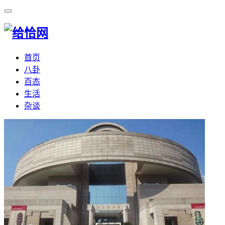
首页
八卦
百态
生活
杂谈