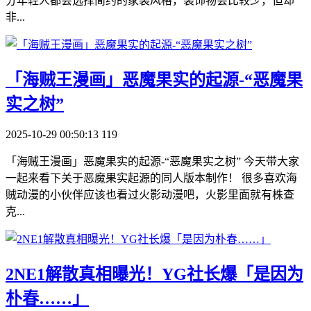
分年轻人都会选择简约的家装风格，装饰物会比较少，但却
非...
​「海贼王漫画」恶魔果实的起源-“恶魔果
实之树”
2025-10-29 00:50:13
119
「海贼王漫画」恶魔果实的起源-“恶魔果实之树” 今天带大家
一起来看下关于恶魔果实起源的同人版本制作！ 很多喜欢海
贼动漫的小伙伴应该也看过火影动漫吧，火影里面就有株查
克...
​2NE1解散真相曝光！YG社长爆「是因为
朴春……」