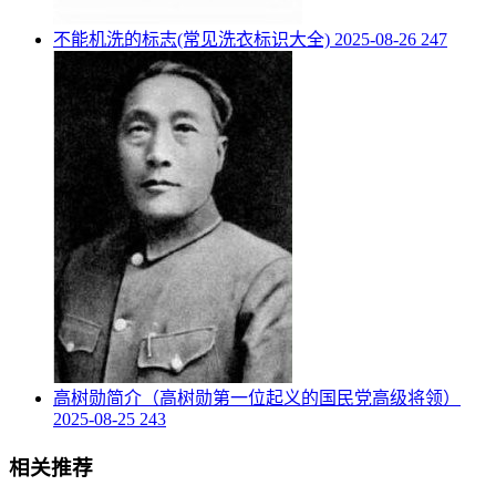
​不能机洗的标志(常见洗衣标识大全)
2025-08-26
247
​高树勋简介（高树勋第一位起义的国民党高级将领）
2025-08-25
243
相关推荐