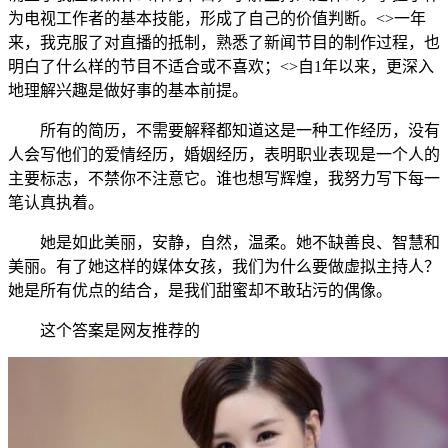
为电视工作者的基本技能，形成了自己的价值判断。<>一年
来，我克服了对直播的抵制，熟悉了新闻节目的制作过程，也
明白了什么样的节目不适合或不喜欢；<>自1年以来，更深入
地理解兴趣是做好事的基本前提。
所有的简历，不需要解释都知道这是一种工作经历，没有
人会写他们的爱情经历，婚姻经历，表明职业表现是一个人的
主要标志，不禁你不注意它。谁也想写辉煌，我努力写下每一
笔认真执着。
她是如此美丽，安静，自然，温柔。她不缺善良、智慧和
美丽。有了她这样的媒体女孩，我们为什么要做虚拟主持人？
她是所有优点的结合，是我们甜蜜却不敢玷污的偶像。
这个答案是网友推荐的