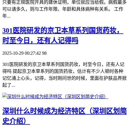
只要有正规医院开具的建休证明，单位就应当给假。病假最多
可以请多久，则与工作年限、年龄和具体病种有关系。 工作
年...
​301医院研发的京卫本草系列国货药妆，
时至今日，还有人记得吗
2025-10-29 00:27:42
98
301医院研发的京卫本草系列国货药妆，时至今日，还有人记
得吗 提起京卫本草系列的国货药妆，估计有不少人顿时各种
记忆涌上心头，记得，当时刚问世的时候，里面在护肤品界掀
起了...
​深圳什么时候成为经济特区（深圳区划简
史介绍）