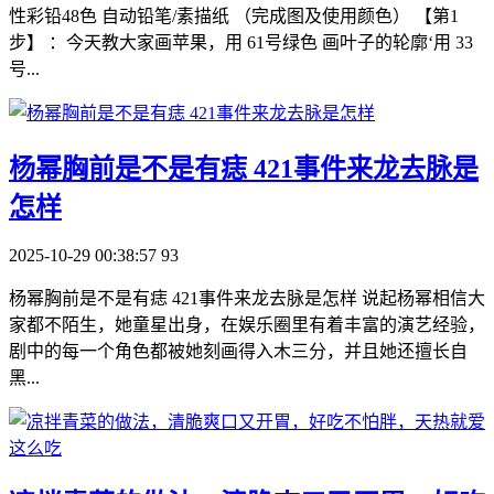
性彩铅48色 自动铅笔/素描纸 （完成图及使用颜色） 【第1
步】 ：今天教大家画苹果，用 61号绿色 画叶子的轮廓‘用 33
号...
​杨幂胸前是不是有痣 421事件来龙去脉是
怎样
2025-10-29 00:38:57
93
杨幂胸前是不是有痣 421事件来龙去脉是怎样 说起杨幂相信大
家都不陌生，她童星出身，在娱乐圈里有着丰富的演艺经验，
剧中的每一个角色都被她刻画得入木三分，并且她还擅长自
黑...