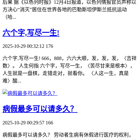
后果 据《以色列时报》12月4日报道，以色列情报官员声称以
方决心“消灭”居住在世界各地的巴勒斯坦伊斯兰抵抗运动
（哈...
​六个字,写尽一生!
2025-10-29 00:32:12
176
六个字,写尽一生! 666，888，六六大顺，发，发，发，〈吉祥
数〉。 人生何指 六个字，写尽一生，〈苦尽甘来是根本〉，
人生就是一盘棋，走错走对，就看你。 〈人这一生，真是
难〉酸...
​病假最多可以请多久？
2025-10-29 00:29:57
166
病假最多可以请多久？ 劳动者生病有休假进行医疗的权利，