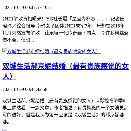
2025-10-29 00:47:57
195
2NE1解散真相曝光！YG社长爆「是因为朴春……」 记者田
暐玮／综合报导 南韩女子团体2NE1成军7年，乐却在2016年
11月突然宣布解散，让乐坛一代传奇画下句点，令许多粉丝悲
伤不舍，但也...
​双城生活郝京妮结婚（最有贵族感觉的女
人）
2025-10-29 00:45:42
58
双城生活郝京妮结婚（最有贵族感觉的女人） #影视畅聊季#
早上偶然看了一篇文章，作者描述了有贵族感的十个女演员。
写的很好，但是我认为第一应该是《双城生活》的郝京妮婆
婆。...