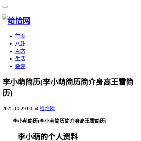
首页
八卦
百态
生活
杂谈
​李小萌简历(李小萌简历简介身高王雷简
历)
2025-10-29 00:54
给恰网
李小萌简历(李小萌简历简介身高王雷简历)
李小萌的个人资料