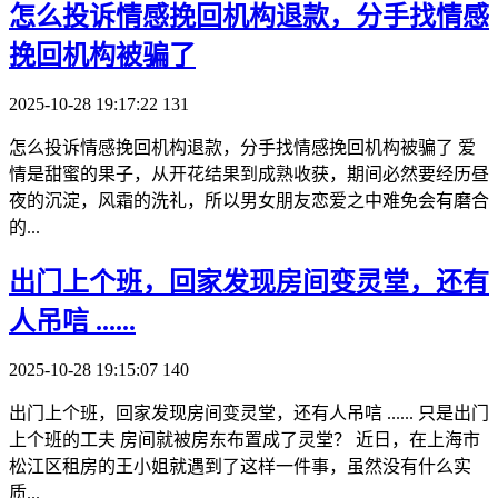
​怎么投诉情感挽回机构退款，分手找情感
挽回机构被骗了
2025-10-28 19:17:22
131
怎么投诉情感挽回机构退款，分手找情感挽回机构被骗了 爱
情是甜蜜的果子，从开花结果到成熟收获，期间必然要经历昼
夜的沉淀，风霜的洗礼，所以男女朋友恋爱之中难免会有磨合
的...
​出门上个班，回家发现房间变灵堂，还有
人吊唁 ......
2025-10-28 19:15:07
140
出门上个班，回家发现房间变灵堂，还有人吊唁 ...... 只是出门
上个班的工夫 房间就被房东布置成了灵堂？ 近日，在上海市
松江区租房的王小姐就遇到了这样一件事，虽然没有什么实
质...