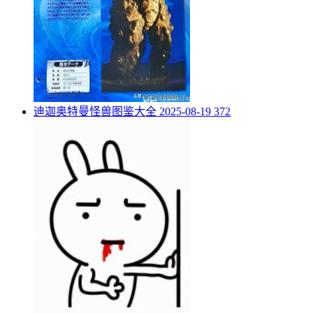
迪迦奥特曼怪兽图鉴大全
2025-08-19
372