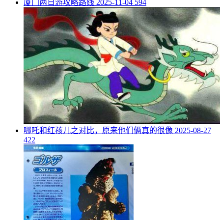
​厦门两日游攻略路线
2025-11-04
594
​哪吒和红孩儿之对比，原来他们俩真的很像
2025-08-27
422