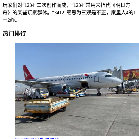
玩家们对“1234”二次创作而成，“1234”常用来指代《明日方
舟》的某些玩家群体。“3412”意思为三观是不正，家里人4的1
干2静...
热门排行