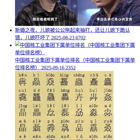
​新婚之夜，儿媳被公公拖起来抽打，还让儿媳下跪认
错，儿媳吓坏了
2025-08-23
6702
​中国核工业集团下属单位排名（中国核工业集团下属单
位排名榜）
2025-09-16
2352