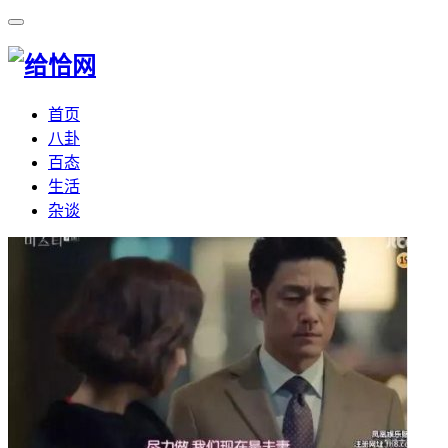
首页
八卦
百态
生活
杂谈