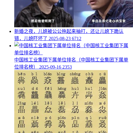
​新婚之夜，儿媳被公公拖起来抽打，还让儿媳下跪认
错，儿媳吓坏了
2025-08-23
6712
​中国核工业集团下属单位排名（中国核工业集团下属单
位排名榜）
2025-09-16
2353