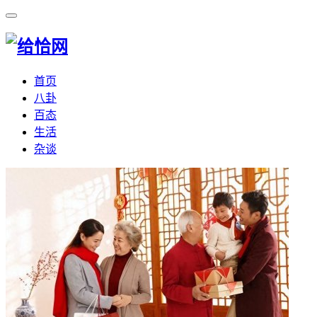
首页
八卦
百态
生活
杂谈