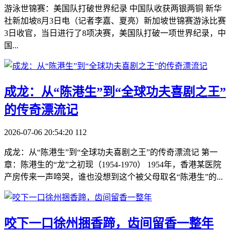
游泳世锦赛：美国队打破世界纪录 中国队收获两银两铜 新华
社新加坡8月3日电（记者李嘉、夏亮）新加坡世锦赛游泳比赛
3日收官，当日进行了8项决赛，美国队打破一项世界纪录，中
国...
​成龙：从“陈港生”到“全球功夫喜剧之王”
的传奇漂流记
2026-07-06 20:54:20
112
成龙：从“陈港生”到“全球功夫喜剧之王”的传奇漂流记 第一
章：陈港生的“龙”之初现（1954-1970） 1954年，香港某医院
产房传来一声啼哭，谁也没想到这个被父母取名“陈港生”的...
​咬下一口徐州捆香蹄，齿间留香一整年