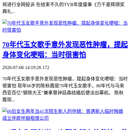
将进行全网投诉 在结束不久的TVB年度盛事《万千星辉颁奖
典礼...
​70年代玉女歌手意外发现恶性肿瘤，提起
身体变化哽咽：当时很害怕
2026-07-06 14:19:26
172
70年代玉女歌手意外发现恶性肿瘤，提起身体变化哽咽：当时
很害怕 现年66岁的陈秋霞是70年代玉女歌手，80年代与马来
西亚百亿“钢铁大王”兼拿督钟廷森结婚后便淡出幕前。 陈秋
霞现...