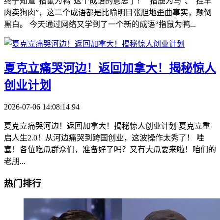
终于知道“指鼠为鸭”这个成语的意思了！ “指鹿为马”、“挂羊
肉卖狗肉”，这二个成语都是比喻明目张胆地歪曲事实，颠倒
黑白。 今天通过网络又学到了一个新的成语“指鼠为鸭...
夏克立痛哭河边！返回加拿大！揭秘惊人
创业计划
2026-07-06 14:08:14
94
夏克立痛哭河边！返回加拿大！揭秘惊人创业计划 夏克立重
启人生2.0！从河边痛哭到跨国创业，这波操作太秀了！ 哇
塞！各位吃瓜群众们，准备好了吗？又有大瓜要来啦！咱们的
老朋...
热门排行