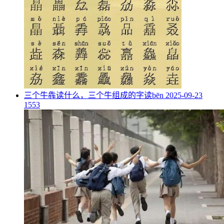
​三个牛犇读什么，三个牛组成的字读bēn
2025-09-23
1553