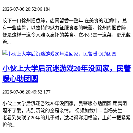
2026-07-06 20:52:06
184
咬下一口徐州捆香蹄，齿间留香一整年 在美食的江湖中，总
有一些佳肴，以独特的魅力征服食客的味蕾。徐州的捆香蹄，
便是这样一道令人难以忘怀的美食。它不只是一道菜，更承载
着...
​小伙上大学后沉迷游戏20年没回家，民警
暖心助团圆
2026-07-06 20:49:52
177
小伙上大学后沉迷游戏20年没回家，民警暖心助团圆 距离阻
隔不了爱，离别沉淀的全是亲情。 视频加载中... 当杨先生二
老看到失联了20年的儿子时，激动得涕泪横流，上前一把紧紧
将他...