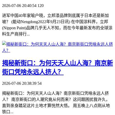
2026-07-06 20:40:54
120
进军中国40年家喻户晓，立邦漆品牌到底属于日本还是新加
坡？ (能动Nengdong2022年9月23日讯) 在中国涂料界，立邦
(Nippon Paint)品牌几乎无人不知，而在今年最新发布的全球涂
料生产商排行...
​揭秘新街口：为何天天人山人海？南京新
街口凭啥永远人挤人？
2026-07-06 20:38:39
54
揭秘新街口：为何天天人山人海？南京新街口凭啥永远人挤
人？ 南京新街口的人潮究竟从何而来？这问题困扰我许久，
直到亲身踏足这片土地才算恍然大悟。 周五晚上八点刚从地
铁口...