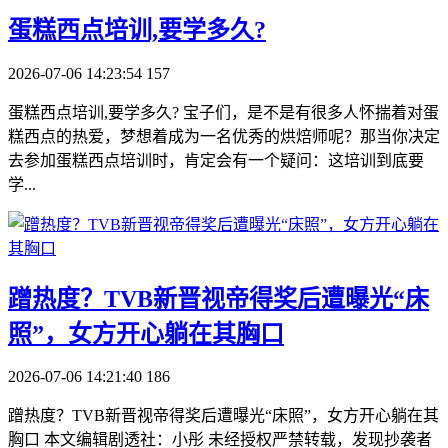
​蛋糕西点培训,要学多久?
2026-07-06 14:23:54
157
蛋糕西点培训,要学多久? 宝子们，是不是有很多人怀揣着对蛋
糕西点的热爱，梦想着成为一名优秀的烘焙师呢？那当你决定
去参加蛋糕西点培训时，肯定会有一个疑问：这培训到底要
学...
​蹭热度？TVB新晋视帝得奖后遭曝光“床
照”，女方开心躺在其胸口
2026-07-06 14:21:40
186
蹭热度？TVB新晋视帝得奖后遭曝光“床照”，女方开心躺在其
胸口 本文编辑剧透社：小彤 未经授权严禁转载，发现抄袭者