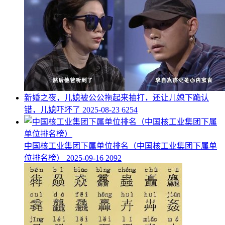
​新婚之夜，儿媳被公公拖起来抽打，还让儿媳下跪认
错，儿媳吓坏了
2025-08-23
6254
​中国核工业集团下属单位排名（中国核工业集团下属单
位排名榜）
2025-09-16
2092