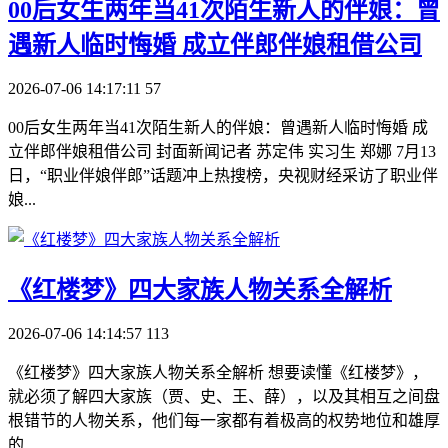
​00后女生两年当41次陌生新人的伴娘：曾
遇新人临时悔婚 成立伴郎伴娘租借公司
2026-07-06 14:17:11
57
00后女生两年当41次陌生新人的伴娘：曾遇新人临时悔婚 成
立伴郎伴娘租借公司 封面新闻记者 苏定伟 实习生 郑娜 7月13
日，“职业伴娘伴郎”话题冲上热搜榜，央视财经采访了职业伴
娘...
​《红楼梦》四大家族人物关系全解析
2026-07-06 14:14:57
113
《红楼梦》四大家族人物关系全解析 想要读懂《红楼梦》，
就必须了解四大家族（贾、史、王、薛），以及其相互之间盘
根错节的人物关系，他们每一家都有着极高的权势地位和雄厚
的...